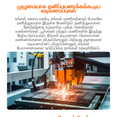
முழுமையாக தனிப்பயனாக்கக்கூடிய
வடிவமைப்புகள்
உங்கள் உணவு வண்டி உங்கள் வணிகத்தைப் போலவே
தனித்துவமாக இருக்க வேண்டும். தனித்துவமான
தோற்றத்தை உருவாக்க, பரந்த அளவிலான
வண்ணங்கள், பூச்சுகள் மற்றும் பாணிகளில் இருந்து
தேர்வு செய்யவும். நீங்கள் தடிமனான, பிரகாசமான
வண்ணங்களை விரும்பினாலும் அல்லது குறைவான
வடிவமைப்பை விரும்பினாலும், உங்கள்
யோசனைகளை உயிர்ப்பிக்க நாங்கள் உதவுகிறோம்.