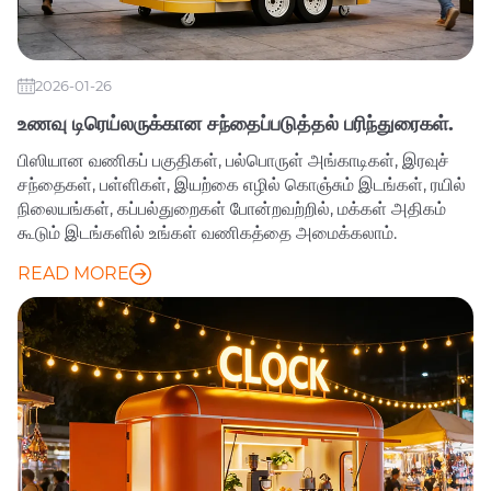
2026-01-26
உணவு டிரெய்லருக்கான சந்தைப்படுத்தல் பரிந்துரைகள்.
பிஸியான வணிகப் பகுதிகள், பல்பொருள் அங்காடிகள், இரவுச்
சந்தைகள், பள்ளிகள், இயற்கை எழில் கொஞ்சும் இடங்கள், ரயில்
நிலையங்கள், கப்பல்துறைகள் போன்றவற்றில், மக்கள் அதிகம்
கூடும் இடங்களில் உங்கள் வணிகத்தை அமைக்கலாம்.
READ MORE