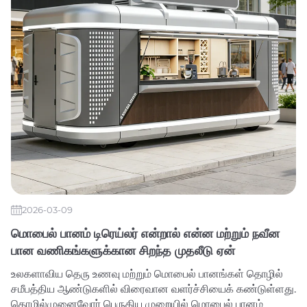
2026-03-09
மொபைல் பானம் டிரெய்லர் என்றால் என்ன மற்றும் நவீன
பான வணிகங்களுக்கான சிறந்த முதலீடு ஏன்
உலகளாவிய தெரு உணவு மற்றும் மொபைல் பானங்கள் தொழில்
சமீபத்திய ஆண்டுகளில் விரைவான வளர்ச்சியைக் கண்டுள்ளது.
தொழில்முனைவோர் பெருகிய முறையில் மொபைல் பானம்