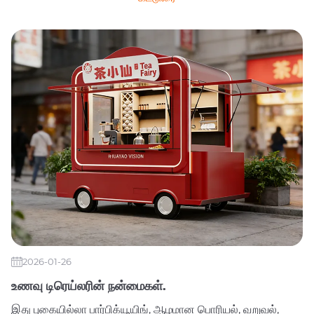
2026-01-26
உணவு டிரெய்லரின் நன்மைகள்.
இது புகையில்லா பார்பிக்யூயிங், ஆழமான பொரியல், வறுவல்,