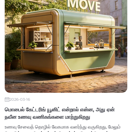
2026-03-16
மொபைல் கேட்டரிங் யூனிட் என்றால் என்ன, அது ஏன்
நவீன உணவு வணிகங்களை மாற்றுகிறது
உணவு சேவைத் தொழில் வேகமாக வளர்ந்து வருகிறது, மேலும்