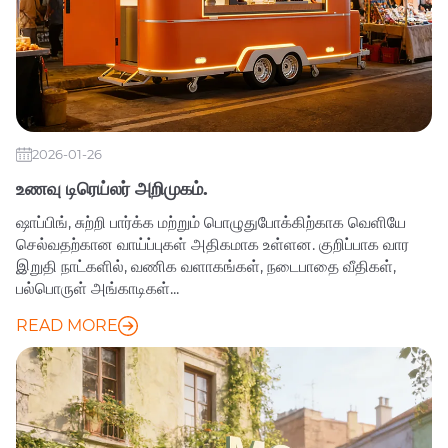
2026-01-26
உணவு டிரெய்லர் அறிமுகம்.
ஷாப்பிங், சுற்றி பார்க்க மற்றும் பொழுதுபோக்கிற்காக வெளியே
செல்வதற்கான வாய்ப்புகள் அதிகமாக உள்ளன. குறிப்பாக வார
இறுதி நாட்களில், வணிக வளாகங்கள், நடைபாதை வீதிகள்,
பல்பொருள் அங்காடிகள்...
READ MORE