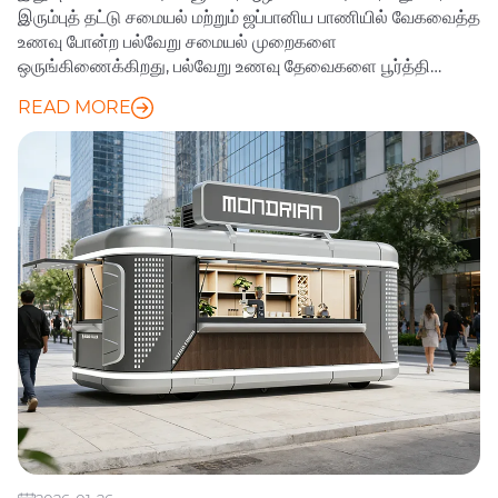
இரும்புத் தட்டு சமையல் மற்றும் ஜப்பானிய பாணியில் வேகவைத்த
உணவு போன்ற பல்வேறு சமையல் முறைகளை
ஒருங்கிணைக்கிறது, பல்வேறு உணவு தேவைகளை பூர்த்தி
செய்கிறது.
READ MORE