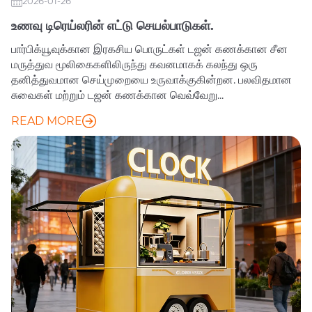
2026-01-26
உணவு டிரெய்லரின் எட்டு செயல்பாடுகள்.
பார்பிக்யூவுக்கான இரகசிய பொருட்கள் டஜன் கணக்கான சீன
மருத்துவ மூலிகைகளிலிருந்து கவனமாகக் கலந்து ஒரு
தனித்துவமான செய்முறையை உருவாக்குகின்றன. பலவிதமான
சுவைகள் மற்றும் டஜன் கணக்கான வெவ்வேறு...
READ MORE