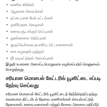
வணிக கிரில்ஸ்
ஆழமான பிரையர்கள்
தட்டையான மேல் கட்டங்கள்
குளிர்பதன அலகுகள்
உணவு சூடாக்கும் பெட்டிகள்
நுண்ணலை அடுப்புகள்
துருப்பிடிக்காத தயாரிப்பு அட்டவணைகள்
கை கழுவுதல் மூழ்கும்
நீர் வடிகட்டுதல் அமைப்புகள்
இறுதி உபகரண அமைப்பு பொதுவாக வழங்கப்படும் மெனுவைப்
பொறுத்தது.
சரியான மொபைல் கேட்டரிங் யூனிட்டை எப்படி
தேர்வு செய்வது
சரியான மொபைல் கேட்டரிங் யூனிட்டைத் தேர்ந்தெடுப்பதற்கு
கவனமாக திட்டமிடல் தேவை. வணிகங்கள் செயல்பாட்டுத்
தேவைகள், உணவு வகைகள் மற்றும் சேவை அளவை மதிப்பீடு