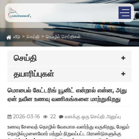
வீடு
செய்தி
தொழில் செய்திகள்
செய்தி
தயாரிப்புகள்
மொபைல் கேட்டரிங் யூனிட் என்றால் என்ன, அது
ஏன் நவீன உணவு வணிகங்களை மாற்றுகிறது
2026-03-16
22
எனக்கு ஒரு செய்தி அனுப்பு
உணவு சேவைத் தொழில் வேகமாக வளர்ந்து வருகிறது, மேலும்
தொழில்முனைவோர் மற்றும் நிறுவப்பட்ட பிராண்டுகளுக்கு