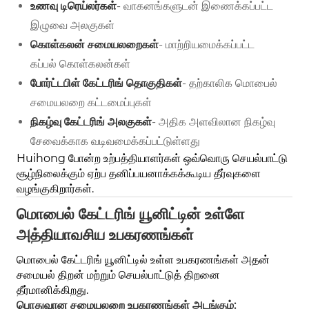
உணவு டிரெய்லர்கள்
- வாகனங்களுடன் இணைக்கப்பட்ட
இழுவை அலகுகள்
கொள்கலன் சமையலறைகள்
- மாற்றியமைக்கப்பட்ட
கப்பல் கொள்கலன்கள்
போர்ட்டபிள் கேட்டரிங் தொகுதிகள்
- தற்காலிக மொபைல்
சமையலறை கட்டமைப்புகள்
நிகழ்வு கேட்டரிங் அலகுகள்
- அதிக அளவிலான நிகழ்வு
சேவைக்காக வடிவமைக்கப்பட்டுள்ளது
Huihong போன்ற உற்பத்தியாளர்கள் ஒவ்வொரு செயல்பாட்டு
சூழ்நிலைக்கும் ஏற்ப தனிப்பயனாக்கக்கூடிய தீர்வுகளை
வழங்குகிறார்கள்.
மொபைல் கேட்டரிங் யூனிட்டின் உள்ளே
அத்தியாவசிய உபகரணங்கள்
மொபைல் கேட்டரிங் யூனிட்டில் உள்ள உபகரணங்கள் அதன்
சமையல் திறன் மற்றும் செயல்பாட்டுத் திறனை
தீர்மானிக்கிறது.
பொதுவான சமையலறை உபகரணங்கள் அடங்கும்: