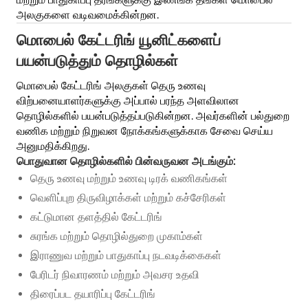
அலகுகளை வடிவமைக்கின்றன.
மொபைல் கேட்டரிங் யூனிட்களைப்
பயன்படுத்தும் தொழில்கள்
மொபைல் கேட்டரிங் அலகுகள் தெரு உணவு
விற்பனையாளர்களுக்கு அப்பால் பரந்த அளவிலான
தொழில்களில் பயன்படுத்தப்படுகின்றன. அவர்களின் பல்துறை
வணிக மற்றும் நிறுவன நோக்கங்களுக்காக சேவை செய்ய
அனுமதிக்கிறது.
பொதுவான தொழில்களில் பின்வருவன அடங்கும்:
தெரு உணவு மற்றும் உணவு டிரக் வணிகங்கள்
வெளிப்புற திருவிழாக்கள் மற்றும் கச்சேரிகள்
கட்டுமான தளத்தில் கேட்டரிங்
சுரங்க மற்றும் தொழில்துறை முகாம்கள்
இராணுவ மற்றும் பாதுகாப்பு நடவடிக்கைகள்
பேரிடர் நிவாரணம் மற்றும் அவசர உதவி
திரைப்பட தயாரிப்பு கேட்டரிங்