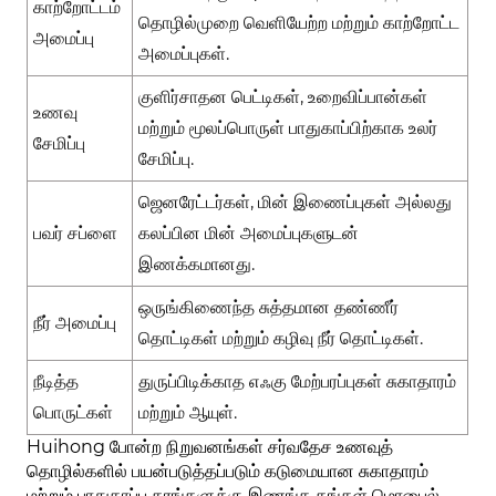
காற்றோட்டம்
தொழில்முறை வெளியேற்ற மற்றும் காற்றோட்ட
அமைப்பு
அமைப்புகள்.
குளிர்சாதன பெட்டிகள், உறைவிப்பான்கள்
உணவு
மற்றும் மூலப்பொருள் பாதுகாப்பிற்காக உலர்
சேமிப்பு
சேமிப்பு.
ஜெனரேட்டர்கள், மின் இணைப்புகள் அல்லது
கலப்பின மின் அமைப்புகளுடன்
பவர் சப்ளை
இணக்கமானது.
ஒருங்கிணைந்த சுத்தமான தண்ணீர்
நீர் அமைப்பு
தொட்டிகள் மற்றும் கழிவு நீர் தொட்டிகள்.
துருப்பிடிக்காத எஃகு மேற்பரப்புகள் சுகாதாரம்
நீடித்த
மற்றும் ஆயுள்.
பொருட்கள்
Huihong போன்ற நிறுவனங்கள் சர்வதேச உணவுத்
தொழில்களில் பயன்படுத்தப்படும் கடுமையான சுகாதாரம்
மற்றும் பாதுகாப்பு தரங்களுக்கு இணங்க தங்கள் மொபைல்