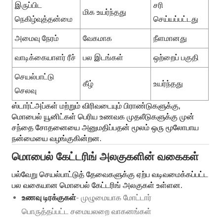
சரி
இருப்பிட
மிக உயர்ந்தது
செய்யப்பட்டது
நெகிழ்வுத்தன்மை
வேகமாக
நீளமானது
அமைவு நேரம்
பல இடங்கள்
ஒற்றைப் பகுதி
வாடிக்கையாளர் ரீச்
செயல்பாட்டு
கீழ்
உயர்ந்தது
செலவு
ஸ்டார்ட்அப்கள் மற்றும் விரிவடையும் பிராண்டுகளுக்கு,
மொபைல் யூனிட்கள் பெரிய உணவக முதலீடுகளுக்கு முன்
சந்தை சோதனையை அனுமதிப்பதன் மூலம் ஒரு மூலோபாய
நன்மையை வழங்குகின்றன.
மொபைல் கேட்டரிங் அலகுகளின் வகைகள்
பல்வேறு செயல்பாட்டுத் தேவைகளுக்கு ஏற்ப வடிவமைக்கப்பட்ட
பல வகையான மொபைல் கேட்டரிங் அலகுகள் உள்ளன.
உணவு டிரக்குகள்
- முழுமையாக மோட்டார்
பொருத்தப்பட்ட சமையலறை வாகனங்கள்