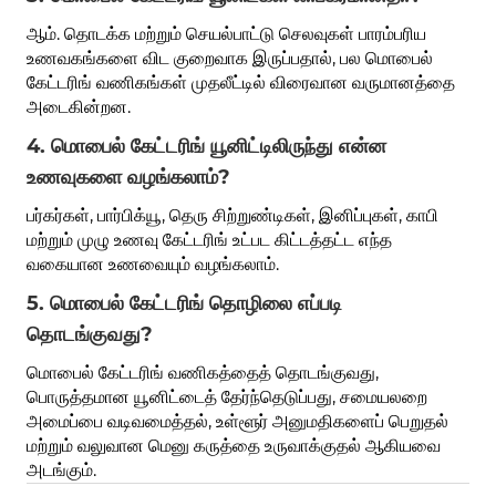
ஆம். தொடக்க மற்றும் செயல்பாட்டு செலவுகள் பாரம்பரிய
உணவகங்களை விட குறைவாக இருப்பதால், பல மொபைல்
கேட்டரிங் வணிகங்கள் முதலீட்டில் விரைவான வருமானத்தை
அடைகின்றன.
4. மொபைல் கேட்டரிங் யூனிட்டிலிருந்து என்ன
உணவுகளை வழங்கலாம்?
பர்கர்கள், பார்பிக்யூ, தெரு சிற்றுண்டிகள், இனிப்புகள், காபி
மற்றும் முழு உணவு கேட்டரிங் உட்பட கிட்டத்தட்ட எந்த
வகையான உணவையும் வழங்கலாம்.
5. மொபைல் கேட்டரிங் தொழிலை எப்படி
தொடங்குவது?
மொபைல் கேட்டரிங் வணிகத்தைத் தொடங்குவது,
பொருத்தமான யூனிட்டைத் தேர்ந்தெடுப்பது, சமையலறை
அமைப்பை வடிவமைத்தல், உள்ளூர் அனுமதிகளைப் பெறுதல்
மற்றும் வலுவான மெனு கருத்தை உருவாக்குதல் ஆகியவை
அடங்கும்.