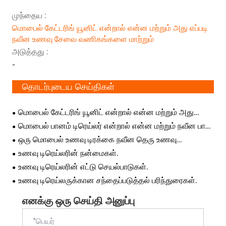
முந்தைய :
மொபைல் கேட்டரிங் யூனிட் என்றால் என்ன மற்றும் அது எப்படி
நவீன உணவு சேவை வணிகங்களை மாற்றும்
அடுத்தது :
-
தொடர்புடைய செய்திகள்
மொபைல் கேட்டரிங் யூனிட் என்றால் என்ன மற்றும் அது
எப்படி நவீன உணவு சேவை வணிகங்களை மாற்றும்
மொபைல் பானம் டிரெய்லர் என்றால் என்ன மற்றும் நவீன பான
வணிகங்களுக்கான சிறந்த முதலீடு ஏன்
ஒரு மொபைல் உணவு டிரக்கை நவீன தெரு உணவு
தொழில்முனைவோர்களுக்கான சிறந்த முதலீடாக மாற்றுவது
உணவு டிரெய்லரின் நன்மைகள்.
எது
உணவு டிரெய்லரின் எட்டு செயல்பாடுகள்.
உணவு டிரெய்லருக்கான சந்தைப்படுத்தல் பரிந்துரைகள்.
எனக்கு ஒரு செய்தி அனுப்பு