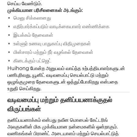
செய்ய வேண்டும்.
முக்கியமான பரிசீலனைகள் அடங்கும்:
மெனு சிக்கலானது
எதிர்பார்க்கப்படும் வாடிக்கையாளர் எண்ணிக்கை
இயக்கம் தேவைகள்
உள்ளூர் உணவு பாதுகாப்பு விதிமுறைகள்
மின்சாரம் மற்றும் நீர் வழங்கல் தேவைகள்
கிடைக்கும் பட்ஜெட்
Huihong போன்ற அனுபவம் வாய்ந்த உற்பத்தியாளர்களுடன்
பணிபுரிவது, யூனிட் வடிவமைப்பு செயல்பாட்டு மற்றும்
ஒழுங்குமுறை தேவைகளுடன் ஒத்துப்போகிறது என்பதை
உறுதி செய்கிறது.
வடிவமைப்பு மற்றும் தனிப்பயனாக்குதல்
விருப்பங்கள்
தனிப்பயனாக்கம் என்பது நவீன மொபைல் கேட்டரிங்
அலகுகளின் மிக முக்கியமான நன்மைகளில் ஒன்றாகும்.
வணிகங்கள் பிராண்ட் அடையாளம் மற்றும் செயல்பாட்டுத்