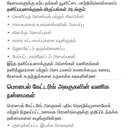
தேவைகளுக்கு ஏற்ப தங்கள் யூனிட்டை மாற்றிக்கொள்ளலாம்.
தனிப்பயனாக்குதல் விருப்பங்கள் அடங்கும்:
வெளிப்புற பிராண்டிங் மற்றும் கிராபிக்ஸ்
சமையலறை உபகரணங்களின் அமைப்பு
விளக்கு அமைப்புகள்
சாளர கட்டமைப்புகளை வழங்குதல்
ஜெனரேட்டர் ஒருங்கிணைப்பு
மேம்பட்ட காற்றோட்டம் அமைப்புகள்
இந்த தனிப்பயனாக்குதல் அம்சங்கள் வணிகங்கள்
தனித்துவமான மற்றும் அடையாளம் காணக்கூடிய உணவு
சேவைக் கருத்துக்களை உருவாக்க உதவுகின்றன.
மொபைல் கேட்டரிங் அலகுகளின் வணிக
நன்மைகள்
மொபைல் கேட்டரிங் அலகுகள் புதிய தொழில்முனைவோர்
மற்றும் நிறுவப்பட்ட உணவக பிராண்டுகளுக்கு குறிப்பிடத்தக்க
நன்மைகளை வழங்குகின்றன.
குறைக்கப்பட்ட இயக்க செலவுகள்