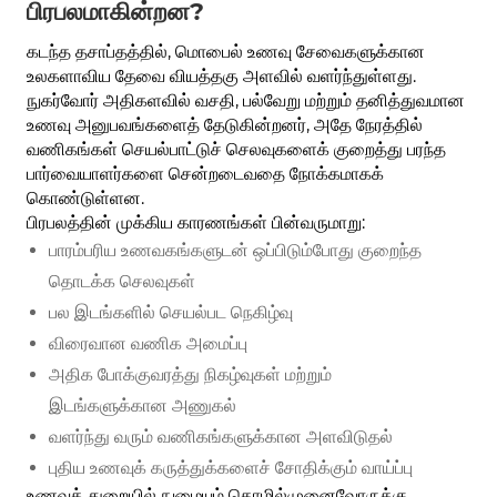
பிரபலமாகின்றன?
கடந்த தசாப்தத்தில், மொபைல் உணவு சேவைகளுக்கான
உலகளாவிய தேவை வியத்தகு அளவில் வளர்ந்துள்ளது.
நுகர்வோர் அதிகளவில் வசதி, பல்வேறு மற்றும் தனித்துவமான
உணவு அனுபவங்களைத் தேடுகின்றனர், அதே நேரத்தில்
வணிகங்கள் செயல்பாட்டுச் செலவுகளைக் குறைத்து பரந்த
பார்வையாளர்களை சென்றடைவதை நோக்கமாகக்
கொண்டுள்ளன.
பிரபலத்தின் முக்கிய காரணங்கள் பின்வருமாறு:
பாரம்பரிய உணவகங்களுடன் ஒப்பிடும்போது குறைந்த
தொடக்க செலவுகள்
பல இடங்களில் செயல்பட நெகிழ்வு
விரைவான வணிக அமைப்பு
அதிக போக்குவரத்து நிகழ்வுகள் மற்றும்
இடங்களுக்கான அணுகல்
வளர்ந்து வரும் வணிகங்களுக்கான அளவிடுதல்
புதிய உணவுக் கருத்துக்களைச் சோதிக்கும் வாய்ப்பு
உணவுத் துறையில் நுழையும் தொழில்முனைவோருக்கு,