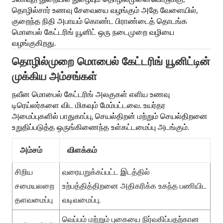
தொழில்சார் உணவு சேவையை வழங்கும் அதே வேளையில்,
குறைந்த நிதி அபாயம் கொண்ட பிராண்டைத் தொடங்க
மொபைல் கேட்டரிங் யூனிட் ஒரு நடைமுறை வழியை
வழங்குகிறது.
தொழில்முறை மொபைல் கேட்டரிங் யூனிட்டின்
முக்கிய அம்சங்கள்
நவீன மொபைல் கேட்டரிங் அலகுகள் எளிய உணவு
டிரெய்லர்களை விட மிகவும் மேம்பட்டவை. உயர்தர
அமைப்புகளில் பாதுகாப்பு, செயல்திறன் மற்றும் செயல்திறனை
உறுதிப்படுத்த ஒருங்கிணைந்த உள்கட்டமைப்பு அடங்கும்.
அம்சம்
விளக்கம்
வரையறுக்கப்பட்ட இடத்தில்
சிறிய
உற்பத்தித்திறனை அதிகரிக்க உகந்த பணியிட
சமையலறை
வடிவமைப்பு.
தளவமைப்பு
வெப்பம் மற்றும் புகையை நிர்வகிப்பதற்கான