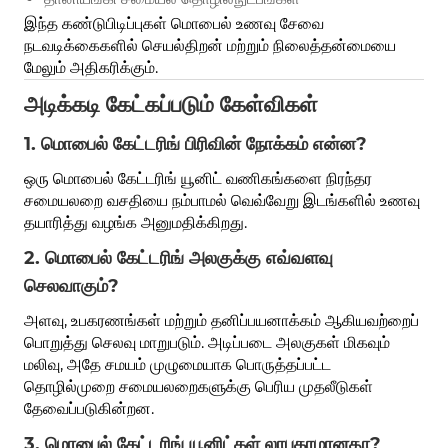
இந்த கண்டுபிடிப்புகள் மொபைல் உணவு சேவை
நடவடிக்கைகளில் செயல்திறன் மற்றும் நிலைத்தன்மையை
மேலும் அதிகரிக்கும்.
அடிக்கடி கேட்கப்படும் கேள்விகள்
1. மொபைல் கேட்டரிங் பிரிவின் நோக்கம் என்ன?
ஒரு மொபைல் கேட்டரிங் யூனிட் வணிகங்களை நிரந்தர
சமையலறை வசதியை நம்பாமல் வெவ்வேறு இடங்களில் உணவு
தயாரித்து வழங்க அனுமதிக்கிறது.
2. மொபைல் கேட்டரிங் அலகுக்கு எவ்வளவு
செலவாகும்?
அளவு, உபகரணங்கள் மற்றும் தனிப்பயனாக்கம் ஆகியவற்றைப்
பொறுத்து செலவு மாறுபடும். அடிப்படை அலகுகள் மிகவும்
மலிவு, அதே சமயம் முழுமையாக பொருத்தப்பட்ட
தொழில்முறை சமையலறைகளுக்கு பெரிய முதலீடுகள்
தேவைப்படுகின்றன.
3. மொபைல் கேட்டரிங் யூனிட்கள் லாபகரமானதா?