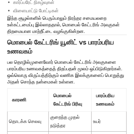
கார்ப்பரேட் நிகழ்வுகள்
விளையாட்டு போட்டிகள்
இந்த சூழல்களில் பெரும்பாலும் நிரந்தர சமையலறை
உள்கட்டமைப்பு இல்லாததால், மொபைல் கேட்டரிங் அலகுகள்
திறமையான மாற்றீட்டை வழங்குகின்றன.
மொபைல் கேட்டரிங் யூனிட் vs பாரம்பரிய
உணவகம்
பல தொழில்முனைவோர் மொபைல் கேட்டரிங் அலகுகளை
பாரம்பரிய உணவகத்தைத் திறப்பதன் மூலம் ஒப்பிடுகிறார்கள்.
ஒவ்வொரு விருப்பத்திற்கும் வணிக இலக்குகளைப் பொறுத்து
அதன் சொந்த நன்மைகள் உள்ளன.
மொபைல்
பாரம்பரிய
காரணி
கேட்டரிங் பிரிவு
உணவகம்
குறைந்த முதல்
உயர்
தொடக்க செலவு
நடுத்தர